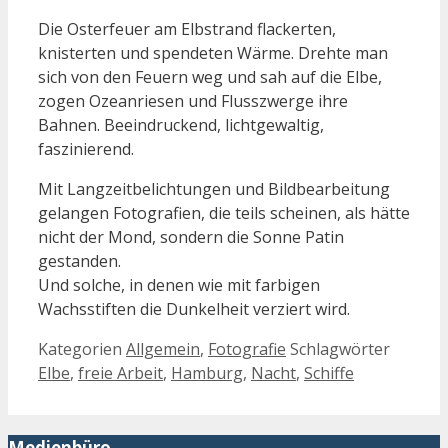
Die Osterfeuer am Elbstrand flackerten,
knisterten und spendeten Wärme. Drehte man
sich von den Feuern weg und sah auf die Elbe,
zogen Ozeanriesen und Flusszwerge ihre
Bahnen. Beeindruckend, lichtgewaltig,
faszinierend.
Mit Langzeitbelichtungen und Bildbearbeitung
gelangen Fotografien, die teils scheinen, als hätte
nicht der Mond, sondern die Sonne Patin
gestanden.
Und solche, in denen wie mit farbigen
Wachsstiften die Dunkelheit verziert wird.
Kategorien
Allgemein
,
Fotografie
Schlagwörter
Elbe
,
freie Arbeit
,
Hamburg
,
Nacht
,
Schiffe
Medienbüro