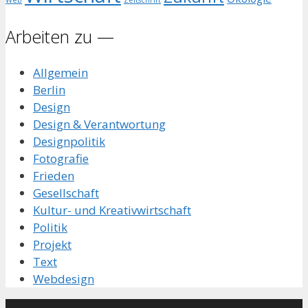
Arbeiten zu —
Allgemein
Berlin
Design
Design & Verantwortung
Designpolitik
Fotografie
Frieden
Gesellschaft
Kultur- und Kreativwirtschaft
Politik
Projekt
Text
Webdesign