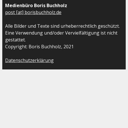
Medienbüro Boris Buchholz
post [at] borisbuchholz.de
Alle Bilder und Texte sind urheberrechtlich geschützt.
Eine Verwendung und/oder Vervielfältigung ist nicht
gestattet.
Copyright: Boris Buchholz, 2021
Datenschutzerklärung