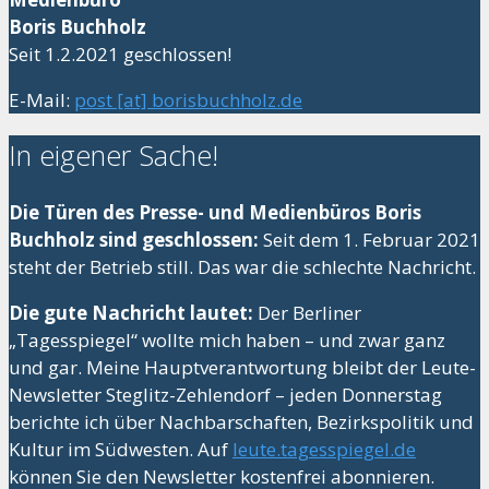
Boris Buchholz
Seit 1.2.2021 geschlossen!
E-Mail:
post [at] borisbuchholz.de
In eigener Sache!
Die Türen des Presse- und Medienbüros Boris
Buchholz sind geschlossen:
Seit dem 1. Februar 2021
steht der Betrieb still. Das war die schlechte Nachricht.
Die gute Nachricht lautet:
Der Berliner
„Tagesspiegel“ wollte mich haben – und zwar ganz
und gar. Meine Hauptverantwortung bleibt der Leute-
Newsletter Steglitz-Zehlendorf – jeden Donnerstag
berichte ich über Nachbarschaften, Bezirkspolitik und
Kultur im Südwesten. Auf
leute.tagesspiegel.de
können Sie den Newsletter kostenfrei abonnieren.