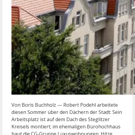
Von Boris Buchholz — Robert Podehl arbeitete
diesen Sommer über den Dächern der Stadt: Sein
Arbeitsplatz ist auf dem Dach des Steglitzer
Kreisels montiert; im ehemaligen Bürohochhaus
baut die CG-Gruppe Luxuswohnungen. Hitze,