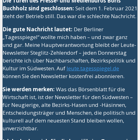
Die Türen des Presse- und Medienbüros Boris
Buchholz sind geschlossen:
Seit dem 1. Februar 2021
steht der Betrieb still. Das war die schlechte Nachricht.
Die gute Nachricht lautet:
Der Berliner
„Tagesspiegel“ wollte mich haben – und zwar ganz
und gar. Meine Hauptverantwortung bleibt der Leute-
Newsletter Steglitz-Zehlendorf – jeden Donnerstag
berichte ich über Nachbarschaften, Bezirkspolitik und
Kultur im Südwesten. Auf
leute.tagesspiegel.de
können Sie den Newsletter kostenfrei abonnieren.
Sie werden merken:
Was das Börsenblatt für die
Wirtschaft ist, ist der Newsletter für den Südwesten –
für Neugierige, alte Bezirks-Hasen und -Häsinnen,
Entscheidungsträger und Menschen, die politisch und
kulturell auf dem neuesten Stand bleiben wollen,
unverzichtbar.