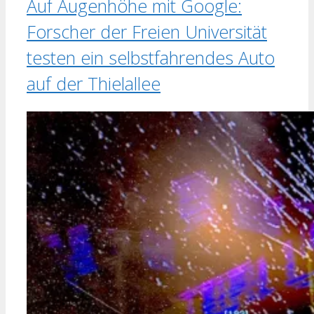
Auf Augenhöhe mit Google:
Forscher der Freien Universität
testen ein selbstfahrendes Auto
auf der Thielallee