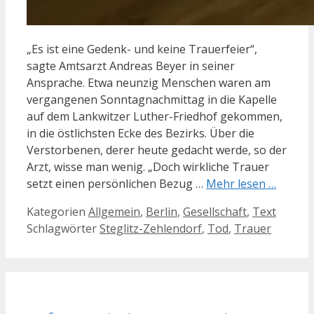
„Es ist eine Gedenk- und keine Trauerfeier“,
sagte Amtsarzt Andreas Beyer in seiner
Ansprache. Etwa neunzig Menschen waren am
vergangenen Sonntagnachmittag in die Kapelle
auf dem Lankwitzer Luther-Friedhof gekommen,
in die östlichsten Ecke des Bezirks. Über die
Verstorbenen, derer heute gedacht werde, so der
Arzt, wisse man wenig. „Doch wirkliche Trauer
setzt einen persönlichen Bezug …
Mehr lesen …
Kategorien
Allgemein
,
Berlin
,
Gesellschaft
,
Text
Schlagwörter
Steglitz-Zehlendorf
,
Tod
,
Trauer