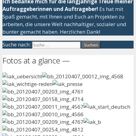
Ich bedanke mich für die langjährige Treue meiner
Auftraggeberinnen und Auftrageber!
Es hat mit
Spaß gemacht, mit Ihnen und Euch an Projekten zu
arbeiten, die unsere Welt nachhaltiger, sozialer und
bunter gemacht haben. Herzlichen Dank!
Suche nach:
Fotos at a glance —