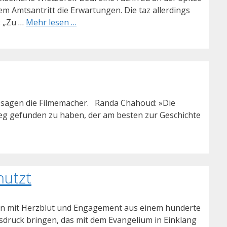
m Amtsantritt die Erwartungen. Die taz allerdings
: „Zu …
Mehr lesen …
t, sagen die Filmemacher. Randa Chahoud: »Die
eg gefunden zu haben, der am besten zur Geschichte
nutzt
erlin mit Herzblut und Engagement aus einem hunderte
sdruck bringen, das mit dem Evangelium in Einklang