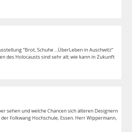
Ausstellung “Brot, Schuhe …ÜberLeben in Auschwitz”
n des Holocausts sind sehr alt; wie kann in Zukunft
lber sehen und welche Chancen sich älteren Designern
 der Folkwang Hochschule, Essen. Herr Wippermann,