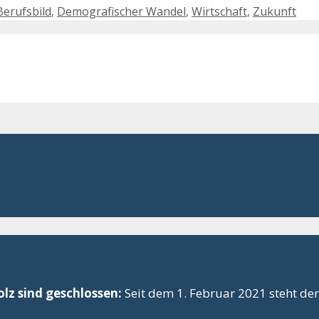
Berufsbild
,
Demografischer Wandel
,
Wirtschaft
,
Zukunft
lz sind geschlossen:
Seit dem 1. Februar 2021 steht der 