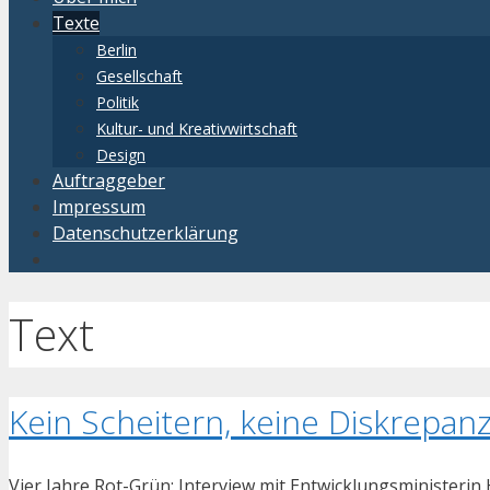
Texte
Berlin
Gesellschaft
Politik
Kultur- und Kreativwirtschaft
Design
Auftraggeber
Impressum
Datenschutzerklärung
Text
Kein Scheitern, keine Diskrepan
Vier Jahre Rot-Grün: Interview mit Entwicklungsministerin