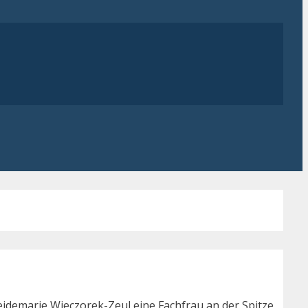
eidemarie Wieczorek-Zeul eine Fachfrau an der Spitze