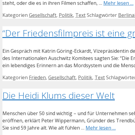
steht, oder die es in ihren Filmen schaffen, …
Mehr lesen …
Kategorien
Gesellschaft
,
Politik
,
Text
Schlagwörter
Berlina
“Der Friedensfilmpreis ist eine g
Ein Gespräch mit Katrin Göring-Eckardt, Vizepräsidentin 
des Internationalen Auschwitz Komitees sagten Sie: “Die E
ein lebendiges Erinnern an das Mordsystem und die Men
Kategorien
Frieden
,
Gesellschaft
,
Politik
,
Text
Schlagwörte
Die Heidi Klums dieser Welt
Menschen über 50 sind wichtig – und für Unternehmen sehr 
eröffnen, erklärt Peter Wippermann, Gründer des Trend
Sie sind 59 Jahre alt. Wie alt fühlen …
Mehr lesen …