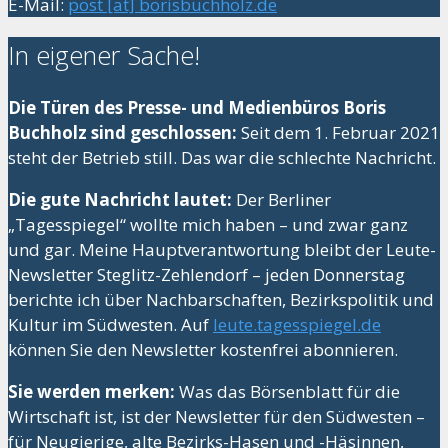
E-Mail:
post [at] borisbuchholz.de
In eigener Sache!
Die Türen des Presse- und Medienbüros Boris
Buchholz sind geschlossen:
Seit dem 1. Februar 2021
steht der Betrieb still. Das war die schlechte Nachricht.
Die gute Nachricht lautet:
Der Berliner
„Tagesspiegel“ wollte mich haben – und zwar ganz
und gar. Meine Hauptverantwortung bleibt der Leute-
Newsletter Steglitz-Zehlendorf – jeden Donnerstag
berichte ich über Nachbarschaften, Bezirkspolitik und
Kultur im Südwesten. Auf
leute.tagesspiegel.de
können Sie den Newsletter kostenfrei abonnieren.
Sie werden merken:
Was das Börsenblatt für die
Wirtschaft ist, ist der Newsletter für den Südwesten –
für Neugierige, alte Bezirks-Hasen und -Häsinnen,