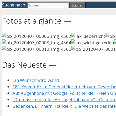
Suche nach:
Fotos at a glance —
Das Neueste —
Ein Wunsch wird wahr!
181 Kerzen: Erste Gedenkfeier für einsam Gestorb
Auf Augenhöhe mit Google: Forscher der Freien Univ
„Du musst ein gutes Arschgefühl haben“ – Gespräc
Gedenken. Erinnern. Handeln. Die Website des Int