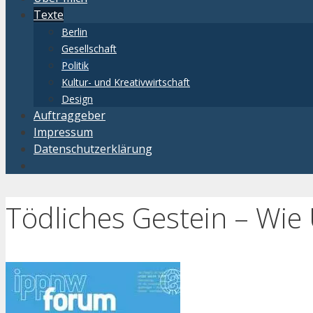
Texte
Berlin
Gesellschaft
Politik
Kultur- und Kreativwirtschaft
Design
Auftraggeber
Impressum
Datenschutzerklärung
Tödliches Gestein – Wi