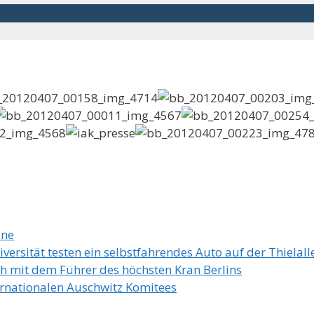
ene
ersität testen ein selbstfahrendes Auto auf der Thielall
h mit dem Führer des höchsten Kran Berlins
ernationalen Auschwitz Komitees