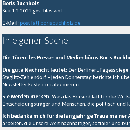
Boris Buchholz
Seit 1.2.2021 geschlossen!
E-Mail:
post [at] borisbuchholz.de
In eigener Sache!
Die Türen des Presse- und Medienbüros Boris Buchho
Die gute Nachricht lautet:
Der Berliner „Tagesspiegel
Steglitz-Zehlendorf – jeden Donnerstag berichte ich üb
Newsletter kostenfrei abonnieren.
Sie werden merken:
Was das Börsenblatt für die Wirtsc
Entscheidungsträger und Menschen, die politisch und ku
Ich bedanke mich für die langjährige Treue meiner
arbeiten, die unsere Welt nachhaltiger, sozialer und b