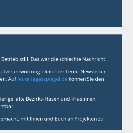
Betrieb still. Das war die schlechte Nachricht.
ptverantwortung bleibt der Leute-Newsletter
ten. Auf
leute.tagesspiegel.de
können Sie den
gierige, alte Bezirks-Hasen und -Häsinnen,
chtbar.
gemacht, mit Ihnen und Euch an Projekten zu