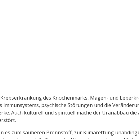
 Krebserkrankung des Knochenmarks, Magen- und Leberkreb
s Immunsystems, psychische Störungen und die Veränderung
. Auch kulturell und spirituell mache der Uranabbau die A
rstört.
en es zum sauberen Brennstoff, zur Klimarettung unabdingb