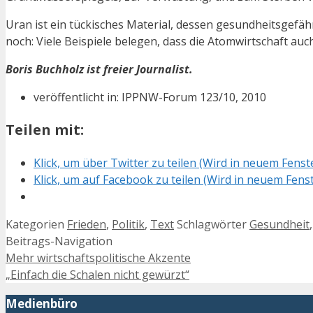
Uran ist ein tückisches Material, dessen gesundheitsgefäh
noch: Viele Beispiele belegen, dass die Atomwirtschaft au
Boris Buchholz ist freier Journalist.
veröffentlicht in: IPPNW-Forum 123/10, 2010
Teilen mit:
Klick, um über Twitter zu teilen (Wird in neuem Fenst
Klick, um auf Facebook zu teilen (Wird in neuem Fens
Kategorien
Frieden
,
Politik
,
Text
Schlagwörter
Gesundheit
Beitrags-Navigation
Mehr wirtschaftspolitische Akzente
„Einfach die Schalen nicht gewürzt“
Medienbüro