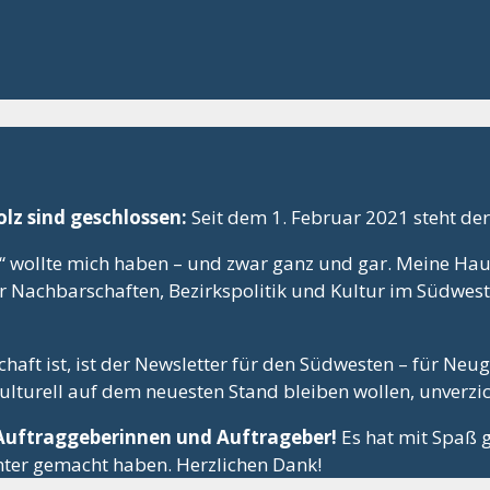
lz sind geschlossen:
Seit dem 1. Februar 2021 steht der 
“ wollte mich haben – und zwar ganz und gar. Meine Hau
er Nachbarschaften, Bezirkspolitik und Kultur im Südwes
haft ist, ist der Newsletter für den Südwesten – für Neu
lturell auf dem neuesten Stand bleiben wollen, unverzi
 Auftraggeberinnen und Auftrageber!
Es hat mit Spaß 
unter gemacht haben. Herzlichen Dank!