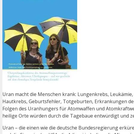
Uran macht die Menschen krank: Lungenkrebs, Leukämie,
Hautkrebs, Geburtsfehler, Totgeburten, Erkrankungen de
Folgen des Uranhungers für Atomwaffen und Atomkraftwerke
heilige Orte würden durch die Tagebaue entwürdigt und ze
Uran – die einen wie die deutsche Bundesregierung erkür