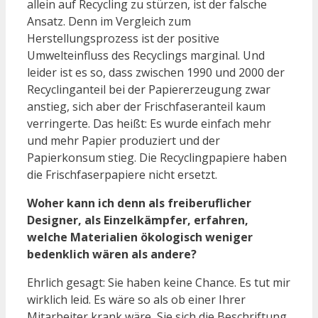
allein auf Recycling zu stürzen, ist der falsche
Ansatz. Denn im Vergleich zum
Herstellungsprozess ist der positive
Umwelteinfluss des Recyclings marginal. Und
leider ist es so, dass zwischen 1990 und 2000 der
Recyclinganteil bei der Papiererzeugung zwar
anstieg, sich aber der Frischfaseranteil kaum
verringerte. Das heißt: Es wurde einfach mehr
und mehr Papier produziert und der
Papierkonsum stieg. Die Recyclingpapiere haben
die Frischfaserpapiere nicht ersetzt.
Woher kann ich denn als freiberuflicher
Designer, als Einzelkämpfer, erfahren,
welche Materialien ökologisch weniger
bedenklich wären als andere?
Ehrlich gesagt: Sie haben keine Chance. Es tut mir
wirklich leid. Es wäre so als ob einer Ihrer
Mitarbeiter krank wäre, Sie sich die Beschriftung