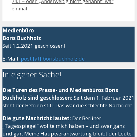
74.1 – oder: „Anderweitig nicht genannt“ war
einmal
Medienbüro
Boris Buchholz
Seit 1.2.2021 geschlossen!
E-Mail:
post [at] borisbuchholz.de
In eigener Sache!
Die Türen des Presse- und Medienbüros Boris
Buchholz sind geschlossen:
Seit dem 1. Februar 2021
steht der Betrieb still. Das war die schlechte Nachricht.
Die gute Nachricht lautet:
Der Berliner
„Tagesspiegel“ wollte mich haben – und zwar ganz
und gar. Meine Hauptverantwortung bleibt der Leute-