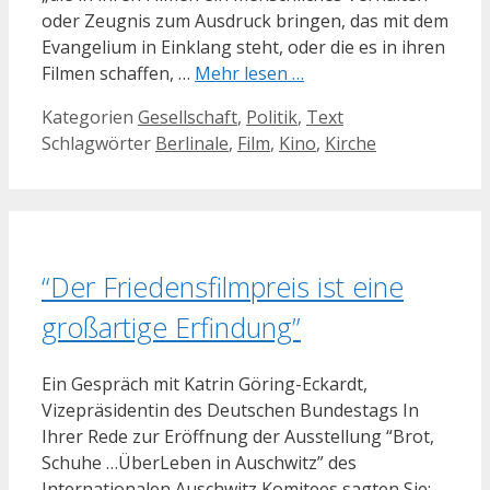
oder Zeugnis zum Ausdruck bringen, das mit dem
Evangelium in Einklang steht, oder die es in ihren
Filmen schaffen, …
Mehr lesen …
Kategorien
Gesellschaft
,
Politik
,
Text
Schlagwörter
Berlinale
,
Film
,
Kino
,
Kirche
“Der Friedensfilmpreis ist eine
großartige Erfindung”
Ein Gespräch mit Katrin Göring-Eckardt,
Vizepräsidentin des Deutschen Bundestags In
Ihrer Rede zur Eröffnung der Ausstellung “Brot,
Schuhe …ÜberLeben in Auschwitz” des
Internationalen Auschwitz Komitees sagten Sie: