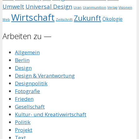
Umwelt
Universal Design
Uran
Uranmunition
Verlag
Visionen
Wirtschaft
Zukunft
Ökologie
Web
Zeitschrift
Arbeiten zu —
Allgemein
Berlin
Design
Design & Verantwortung
Designpolitik
Fotografie
Frieden
Gesellschaft
Kultur- und Kreativwirtschaft
Politik
Projekt
Text