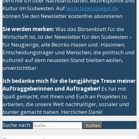
berichte ich über Nachbarschaften, Bezirkspolitik und
Kultur im Südwesten. Auf
leute.tagesspiegel.de
können Sie den Newsletter kostenfrei abonnieren.
Sie werden merken:
Was das Börsenblatt für die
Wirtschaft ist, ist der Newsletter für den Südwesten –
für Neugierige, alte Bezirks-Hasen und -Häsinnen,
Entscheidungsträger und Menschen, die politisch und
kulturell auf dem neuesten Stand bleiben wollen,
unverzichtbar.
Ich bedanke mich für die langjährige Treue meiner
Auftraggeberinnen und Auftrageber!
Es hat mit
Spaß gemacht, mit Ihnen und Euch an Projekten zu
arbeiten, die unsere Welt nachhaltiger, sozialer und
bunter gemacht haben. Herzlichen Dank!
Suche nach: