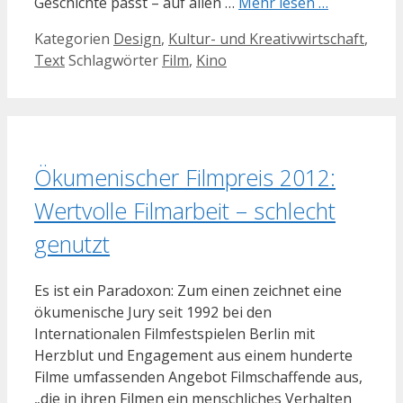
Geschichte passt – auf allen …
Mehr lesen …
Kategorien
Design
,
Kultur- und Kreativwirtschaft
,
Text
Schlagwörter
Film
,
Kino
Ökumenischer Filmpreis 2012:
Wertvolle Filmarbeit – schlecht
genutzt
Es ist ein Paradoxon: Zum einen zeichnet eine
ökumenische Jury seit 1992 bei den
Internationalen Filmfestspielen Berlin mit
Herzblut und Engagement aus einem hunderte
Filme umfassenden Angebot Filmschaffende aus,
„die in ihren Filmen ein menschliches Verhalten