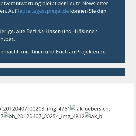
ptverantwortung bleibt der Leute-Newsletter
ten. Auf
leute.tagesspiegel.de
können Sie den
gierige, alte Bezirks-Hasen und -Häsinnen,
chtbar.
gemacht, mit Ihnen und Euch an Projekten zu