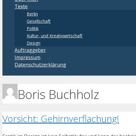
Texte
Berlin
Gesellschaft
Politik
Kultur- und Kreativwirtschaft
Design
Auftraggeber
Impressum
Datenschutzerklärung
Boris Buchholz
Vorsicht: Gehirnverflachung!