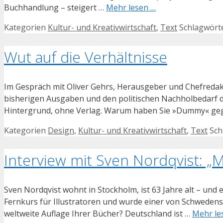
Buchhandlung – steigert …
Mehr lesen …
Kategorien
Kultur- und Kreativwirtschaft
,
Text
Schlagwört
Wut auf die Verhältnisse
Im Gespräch mit Oliver Gehrs, Herausgeber und Chefreda
bisherigen Ausgaben und den politischen Nachholbedarf d
Hintergrund, ohne Verlag. Warum haben Sie »Dummy« ge
Kategorien
Design
,
Kultur- und Kreativwirtschaft
,
Text
Sch
Interview mit Sven Nordqvist: „
Sven Nordqvist wohnt in Stockholm, ist 63 Jahre alt – und 
Fernkurs für Illustratoren und wurde einer von Schwedens 
weltweite Auflage Ihrer Bücher? Deutschland ist …
Mehr le