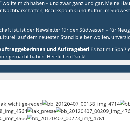
“ wollte mich haben – und zwar ganz und gar. Meine Hau
er Nachbarschaften, Bezirkspolitik und Kultur im Südwes
haft ist, ist der Newsletter für den Südwesten – für Neu
lturell auf dem neuesten Stand bleiben wollen, unverzi
 Auftraggeberinnen und Auftrageber!
Es hat mit Spaß 
unter gemacht haben. Herzlichen Dank!