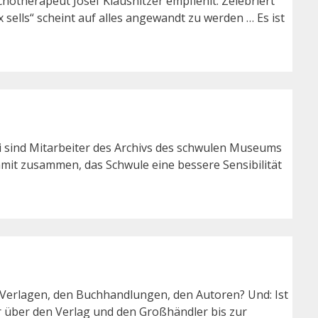
otherapeut Josef Klausnitzer empfiehlt: Zelebriert
sells“ scheint auf alles angewandt zu werden … Es ist
i sind Mitarbeiter des Archivs des schwulen Museums
mit zusammen, das Schwule eine bessere Sensibilität
 Verlagen, den Buchhandlungen, den Autoren? Und: Ist
 über den Verlag und den Großhändler bis zur